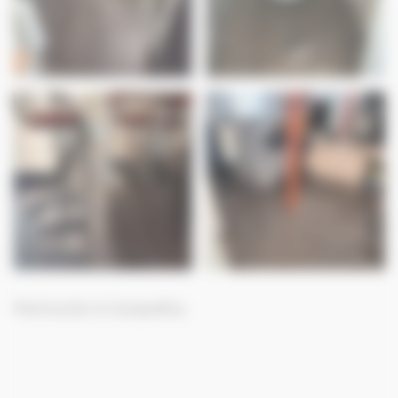
Particulier à Carquefou