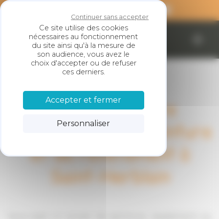
Panneau de gestion des cookies
Continuer sans accepter
Ce site utilise des cookies
nécessaires au fonctionnement
SARL LESKE
du site ainsi qu'à la mesure de
son audience, vous avez le
choix d'accepter ou de refuser
ces derniers.
Accepter et fermer
Contactez votre
Personnaliser
spécialiste de la peinture
et du revêtement à
Saint-Herblain
Vous avez un projet de peinture, ravalement ou