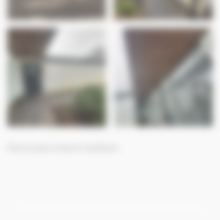
Particulier à Saint herblain