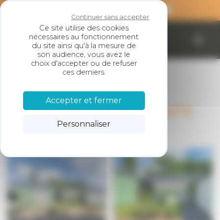
Panneau de gestion des cookies
Continuer sans accepter
Ce site utilise des cookies
nécessaires au fonctionnement
SARL LESKE
du site ainsi qu'à la mesure de
son audience, vous avez le
choix d'accepter ou de refuser
ces derniers.
Accepter et fermer
Peinture extérieure
Personnaliser