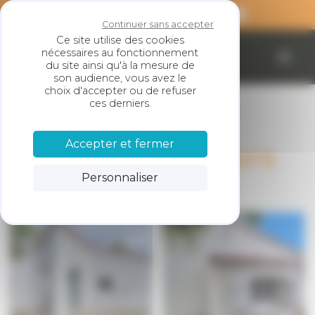
Panneau de gestion des cookies
Continuer sans accepter
Ce site utilise des cookies
nécessaires au fonctionnement
SARL LESKE
du site ainsi qu'à la mesure de
son audience, vous avez le
choix d'accepter ou de refuser
ces derniers.
Accepter et fermer
Peinture extérieure
Personnaliser