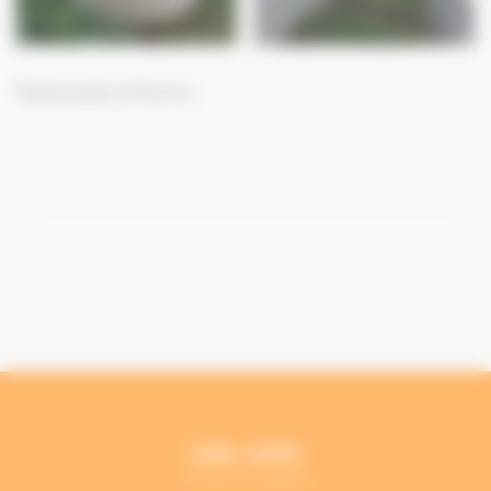
Particulier à Pornic
SARL LESKE
Mentions légales