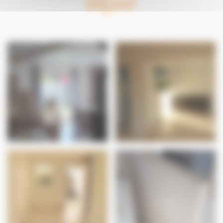
séjour